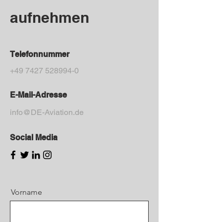
aufnehmen
Telefonnummer
+49 7427 528994-0
E-Mail-Adresse
info@DE-Aviation.de
Social Media
Vorname